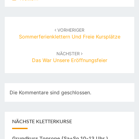
Beitragsnavigation
VORHERIGER
Sommerferienklettern Und Freie Kursplätze
NÄCHSTER
Das War Unsere Eröffnungsfeier
Die Kommentare sind geschlossen.
NÄCHSTE KLETTERKURSE
Grundkurs Toprope (Sa+So 10-13 Uhr )