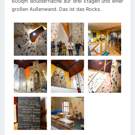
600qm Boulderfläche auf drei Etagen und einer
großen Außenwand. Das ist das Rocks.