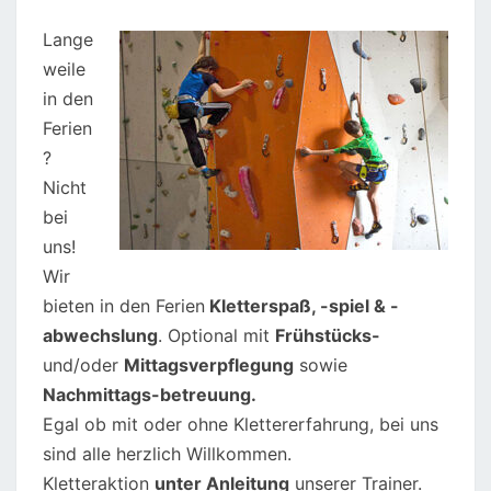
Lange
weile
in den
Ferien
?
Nicht
bei
uns!
Wir
bieten in den Ferien
Kletterspaß, -spiel & -
abwechslung
. Optional mit
Frühstücks-
und/oder
Mittagsverpflegung
sowie
Nachmittags-betreuung.
Egal ob mit oder ohne Klettererfahrung, bei uns
sind alle herzlich Willkommen.
Kletteraktion
unter Anleitung
unserer Trainer.