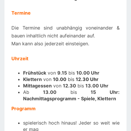
Termine
Die Termine sind unabhängig voneinander &
bauen inhaltlich nicht aufeinander auf.
Man kann also jederzeit einsteigen.
Uhrzeit
Frühstück
von
9.15
bis
10.00 Uhr
K
lettern
von
10.00
bis
12.30 Uhr
Mittagessen
von
12.30
bis
13.00 Uhr
Ab
13.00
bis
15 Uhr:
Nachmittagsprogramm - Spiele, Klettern
Programm
spielerisch hoch hinaus! Jeder so weit wie
er mag