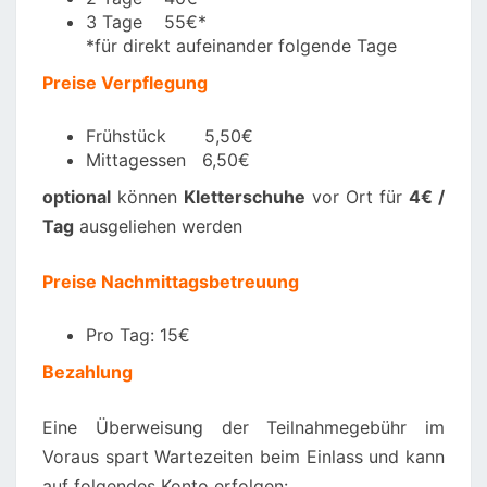
3 Tage 55€*
*für direkt aufeinander folgende Tage
Preise Verpflegung
Frühstück 5,50€
Mittagessen 6,50€
optional
können
Kletterschuhe
vor Ort für
4€ /
Tag
ausgeliehen werden
Preise Nachmittagsbetreuung
Pro Tag: 15€
Bezahlung
Eine Überweisung der Teilnahmegebühr im
Voraus spart Wartezeiten beim Einlass und kann
auf folgendes Konto erfolgen: