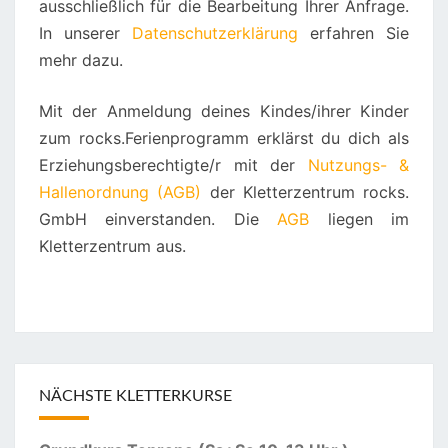
ausschließlich für die Bearbeitung Ihrer Anfrage.
a
t
In unserer
Datenschutzerklärung
erfahren Sie
i
mehr dazu.
v
e
Mit der Anmeldung deines Kindes/ihrer Kinder
:
zum rocks.Ferienprogramm erklärst du dich als
Erziehungsberechtigte/r mit der
Nutzungs- &
Hallenordnung (AGB)
der Kletterzentrum rocks.
GmbH einverstanden. Die
AGB
liegen im
Kletterzentrum aus.
NÄCHSTE KLETTERKURSE