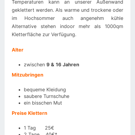
Temperaturen kann an unserer Außenwand
geklettert werden. Als warme und trockene oder
im Hochsommer auch angenehm kühle
Alternative stehen indoor mehr als 1000qm
Kletterfläche zur Verfügung.
Alter
zwischen
9
&
16 Jahren
Mitzubringen
bequeme Kleidung
saubere Turnschuhe
ein bisschen Mut
Preise Klettern
1 Tag 25€
2 Tage 40€*