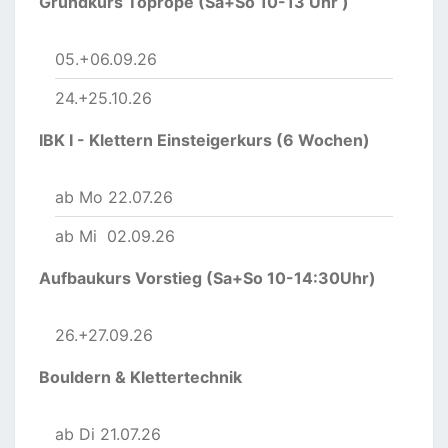
Grundkurs Toprope (Sa+So 10-13 Uhr )
05.+06.09.26
24.+25.10.26
IBK I - Klettern Einsteigerkurs (6 Wochen)
ab Mo 22.07.26
ab Mi 02.09.26
Aufbaukurs Vorstieg (Sa+So 10-14:30Uhr)
26.+27.09.26
Bouldern & Klettertechnik
ab Di 21.07.26