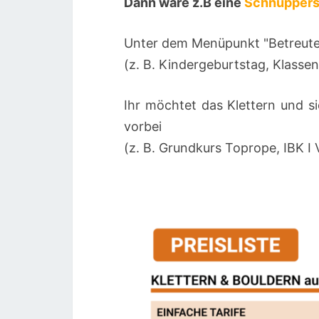
Dann wäre z.B eine
Schnuppers
Unter dem Menüpunkt "Betreutes 
(z. B. Kindergeburtstag, Klassen
Ihr möchtet das Klettern und s
vorbei
(z. B. Grundkurs Toprope, IBK I 