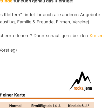
tunde
für euch genau das Richtige!
Klettern" findet ihr auch alle anderen Angebote
ausflug, Familie & Freunde, Firmen, Vereine)
ichern erlenen ? Dann schaut gern bei den
Kursen
Vorstieg)