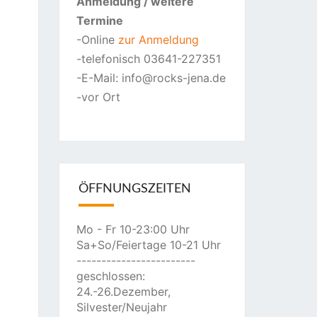
Anmeldung
/ weitere
Termine
-Online
zur Anmeldung
-telefonisch 03641-227351
-E-Mail: info@rocks-jena.de
-vor Ort
ÖFFNUNGSZEITEN
Mo - Fr 10-23:00 Uhr
Sa+So/Feiertage 10-21 Uhr
------------------------
geschlossen:
24.-26.Dezember,
Silvester/Neujahr