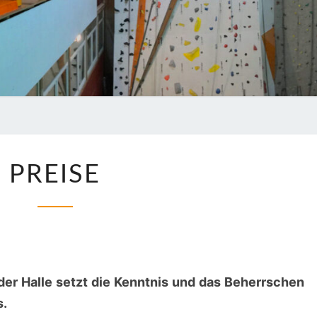
JEN
PREISE
PREISE
 der Halle setzt die Kenntnis und das Beherrschen
s.