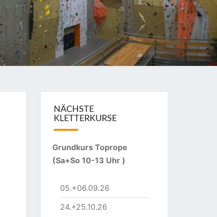
A
NÄCHSTE
KLETTERKURSE
Grundkurs Toprope
(Sa+So 10-13 Uhr )
05.+06.09.26
24.+25.10.26