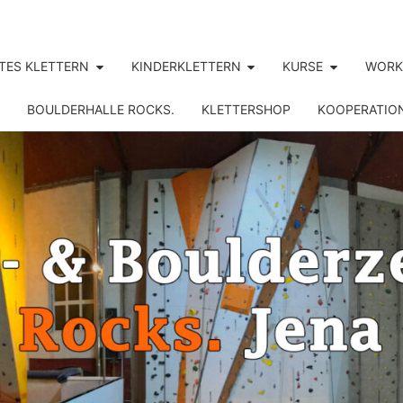
TES KLETTERN
KINDERKLETTERN
KURSE
WORK
BOULDERHALLE ROCKS.
KLETTERSHOP
KOOPERATIO
ROCK
Jena