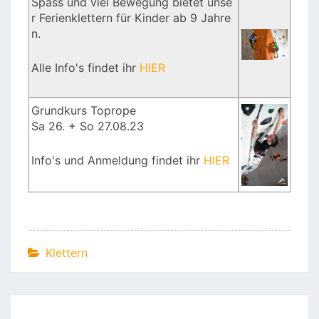
Spass und viel Bewegung bietet unse
r Ferienklettern für Kinder ab 9 Jahre
n.
Alle Info's findet ihr
HIER
Grundkurs Toprope
Sa 26. + So 27.08.23
Info's und Anmeldung findet ihr
HIER
Klettern
Beitragsnavigation