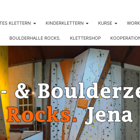
TES KLETTERN
KINDERKLETTERN
KURSE
WORK
BOULDERHALLE ROCKS.
KLETTERSHOP
KOOPERATIO
ROCK
Jena