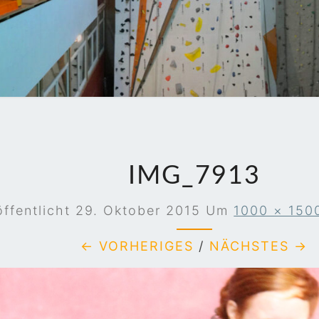
JEN
IMG_7913
öffentlicht
29. Oktober 2015
Um
1000 × 150
← VORHERIGES
/
NÄCHSTES →