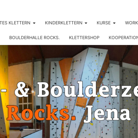
TES KLETTERN
KINDERKLETTERN
KURSE
WORK
BOULDERHALLE ROCKS.
KLETTERSHOP
KOOPERATIO
ROCK
Jena