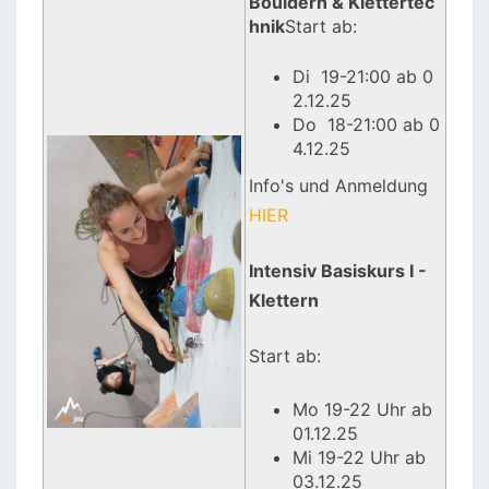
Bouldern & Klettertec
hnik
Start ab:
Di 19-21:00 ab 0
2.12.25
Do 18-21:00 ab 0
4.12.25
Info's und Anmeldung
HIER
Intensiv Basiskurs I -
Klettern
Start ab:
Mo 19-22 Uhr ab
01.12.25
Mi 19-22 Uhr ab
03.12.25