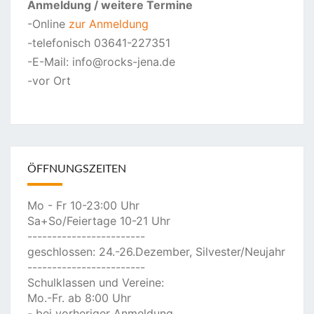
Anmeldung
/ weitere Termine
-Online
zur Anmeldung
-telefonisch 03641-227351
-E-Mail: info@rocks-jena.de
-vor Ort
ÖFFNUNGSZEITEN
Mo - Fr 10-23:00 Uhr
Sa+So/Feiertage 10-21 Uhr
------------------------
geschlossen: 24.-26.Dezember, Silvester/Neujahr
------------------------
Schulklassen und Vereine:
Mo.-Fr. ab 8:00 Uhr
- bei vorheriger Anmeldung