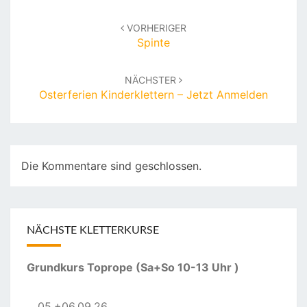
Beitragsnavigation
VORHERIGER
Spinte
NÄCHSTER
Osterferien Kinderklettern – Jetzt Anmelden
Die Kommentare sind geschlossen.
NÄCHSTE KLETTERKURSE
Grundkurs Toprope (Sa+So 10-13 Uhr )
05.+06.09.26