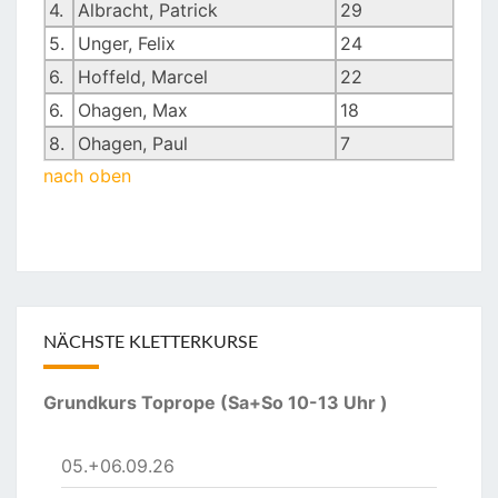
4.
Albracht, Patrick
29
5.
Unger, Felix
24
6.
Hoffeld, Marcel
22
6.
Ohagen, Max
18
8.
Ohagen, Paul
7
nach oben
NÄCHSTE KLETTERKURSE
Grundkurs Toprope (Sa+So 10-13 Uhr )
05.+06.09.26