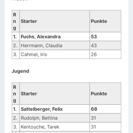
R
n
Starter
Punkte
g
1.
Fuchs, Alexandra
53
2.
Herrmann, Claudia
43
3.
Cahmel, Iris
26
Jugend
R
n
Starter
Punkte
g
1.
Sattelberger, Felix
68
2.
Rudolph, Bettina
31
3.
Kentouche, Tarek
31