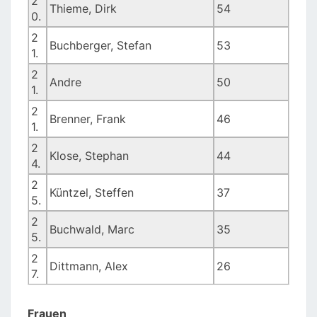
2
Thieme, Dirk
54
0.
2
Buchberger, Stefan
53
1.
2
Andre
50
1.
2
Brenner, Frank
46
1.
2
Klose, Stephan
44
4.
2
Küntzel, Steffen
37
5.
2
Buchwald, Marc
35
5.
2
Dittmann, Alex
26
7.
Frauen