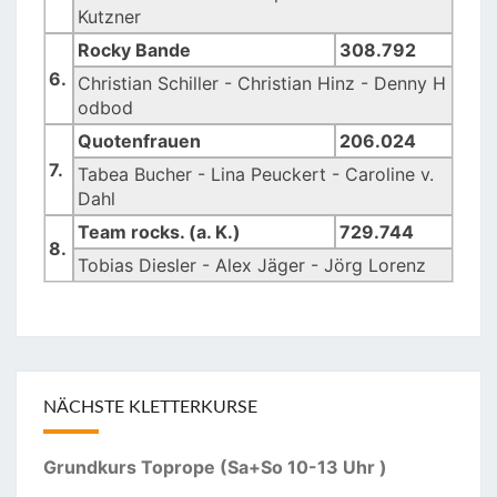
Kutzner
Rocky Bande
308.792
6.
Christian Schiller - Christian Hinz - Denny H
odbod
Quotenfrauen
206.024
7.
Tabea Bucher - Lina Peuckert - Caroline v.
Dahl
Team rocks. (a. K.)
729.744
8.
Tobias Diesler - Alex Jäger - Jörg Lorenz
NÄCHSTE KLETTERKURSE
Grundkurs Toprope (Sa+So 10-13 Uhr )