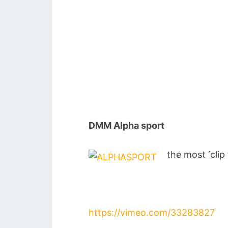
DMM Alpha sport
the most ‘clip
https://vimeo.com/33283827