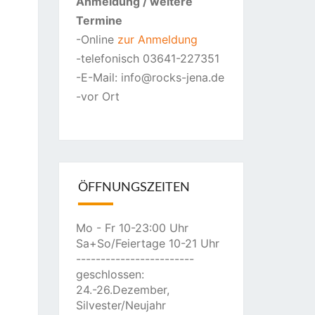
Anmeldung
/ weitere
Termine
-Online
zur Anmeldung
-telefonisch 03641-227351
-E-Mail: info@rocks-jena.de
-vor Ort
ÖFFNUNGSZEITEN
Mo - Fr 10-23:00 Uhr
Sa+So/Feiertage 10-21 Uhr
------------------------
geschlossen:
24.-26.Dezember,
Silvester/Neujahr