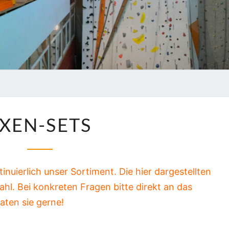
JEN
EXEN-
XEN-SETS
SETS
nuierlich unser Sortiment. Die hier dargestellten
ahl.
Bei konkreten Fragen bitte direkt an das
aten sie gerne!