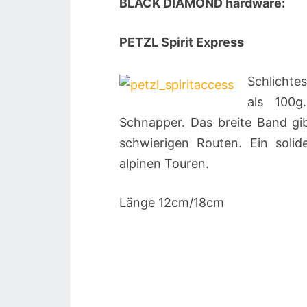
BLACK DIAMOND hardware:
PETZL Spirit Express
Schlichte
als 100
Schnapper. Das breite Band gi
schwierigen Routen. Ein solid
alpinen Touren.
Länge 12cm/18cm