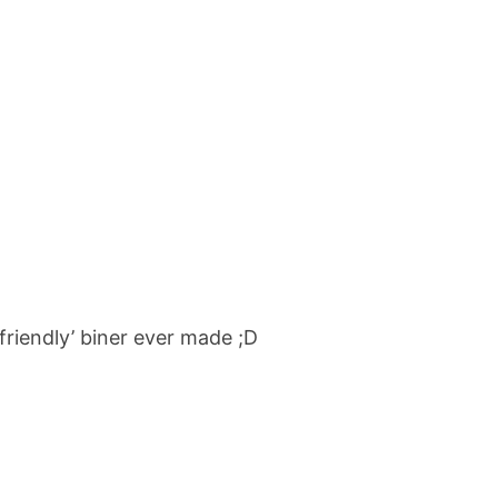
 friendly’ biner ever made ;D