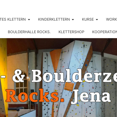
TES KLETTERN
KINDERKLETTERN
KURSE
WORK
BOULDERHALLE ROCKS.
KLETTERSHOP
KOOPERATIO
ROCK
Jena