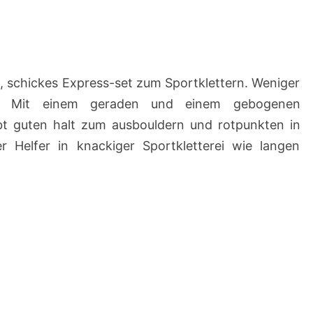
s, schickes Express-set zum Sportklettern. Weniger
g. Mit einem geraden und einem gebogenen
bt guten halt zum ausbouldern und rotpunkten in
er Helfer in knackiger Sportkletterei wie langen