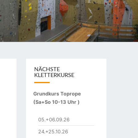
A
NÄCHSTE
KLETTERKURSE
Grundkurs Toprope
(Sa+So 10-13 Uhr )
05.+06.09.26
24.+25.10.26