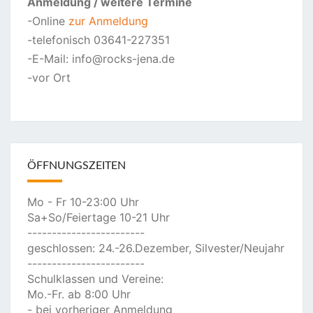
Anmeldung
/ weitere Termine
-Online
zur Anmeldung
-telefonisch 03641-227351
-E-Mail: info@rocks-jena.de
-vor Ort
ÖFFNUNGSZEITEN
Mo - Fr 10-23:00 Uhr
Sa+So/Feiertage 10-21 Uhr
------------------------
geschlossen: 24.-26.Dezember, Silvester/Neujahr
------------------------
Schulklassen und Vereine:
Mo.-Fr. ab 8:00 Uhr
- bei vorheriger Anmeldung