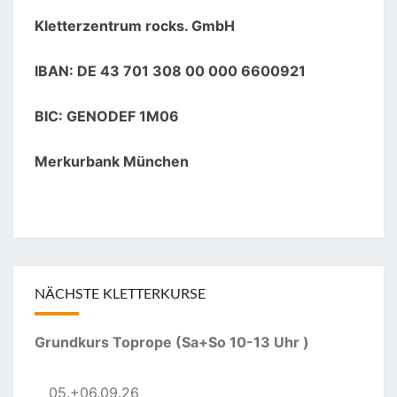
Kletterzentrum rocks. GmbH
IBAN: DE 43 701 308 00 000 6600921
BIC: GENODEF 1M06
Merkurbank München
NÄCHSTE KLETTERKURSE
Grundkurs Toprope (Sa+So 10-13 Uhr )
05.+06.09.26