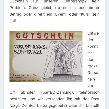
Gutschein für unseren Klettershop? Kein
Problem. Ganz gleich ob es ein bestimmter
Betrag oder direkt ein "Event" oder "Kurs" sein
soll...
Entwe
der
könnt
ihr
den
rocks.
Gutsc
hein
vor
Ort abholen (bar/EC-Zahlung), telefonisch
bestellen und wir versenden ihn mit der Post
(zzgl. 2€ Bearbeitungsgebühr) oder ihr bestellt