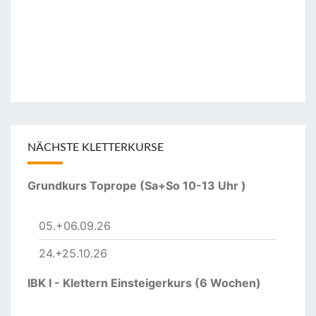
NÄCHSTE KLETTERKURSE
Grundkurs Toprope (Sa+So 10-13 Uhr )
05.+06.09.26
24.+25.10.26
IBK I - Klettern Einsteigerkurs (6 Wochen)