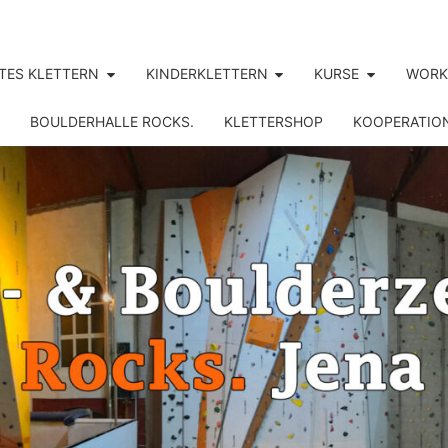
TES KLETTERN
KINDERKLETTERN
KURSE
WORK
BOULDERHALLE ROCKS.
KLETTERSHOP
KOOPERATIO
ROCK
Jena