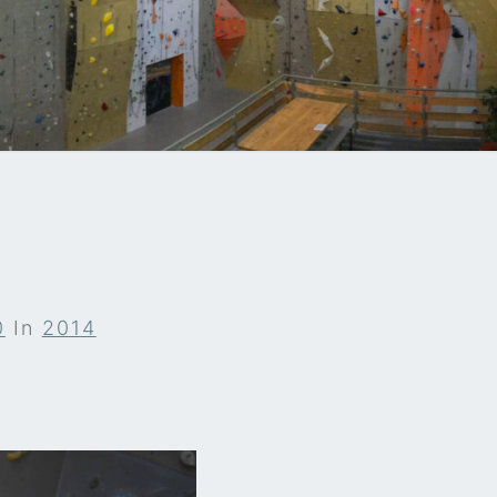
A
0
In
2014