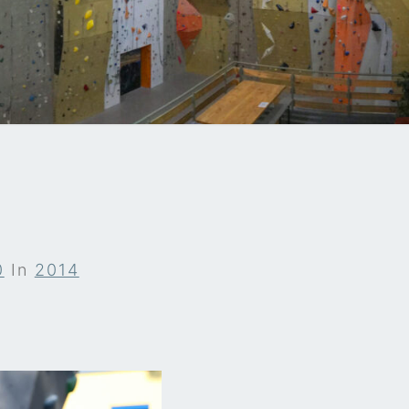
A
0
In
2014