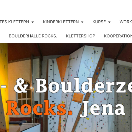
TES KLETTERN
KINDERKLETTERN
KURSE
WORK
BOULDERHALLE ROCKS.
KLETTERSHOP
KOOPERATIO
ROCK
Jena