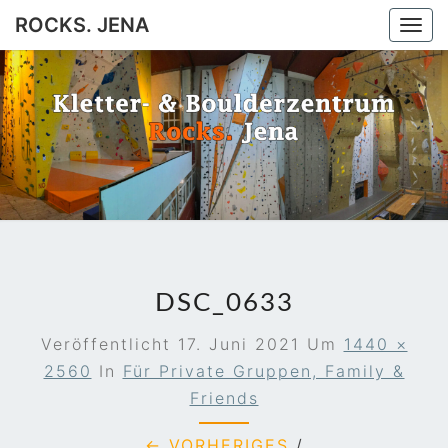
ROCKS. JENA
Togg
navi
ROCKS.
Jena
JENA
DSC_0633
Veröffentlicht
17. Juni 2021
Um
1440 ×
2560
In
Für Private Gruppen, Family &
Friends
← VORHERIGES
/